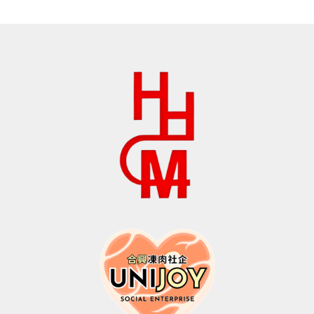
$258.0。
格
为：
为：
$158.0。
$180.0。