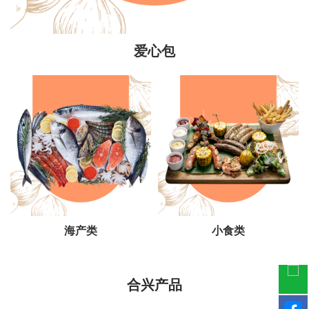
爱心包
海产类
小食类
合兴产品