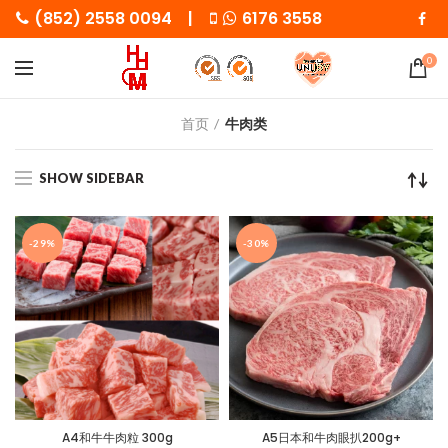
(852) 2558 0094 |
6176 3558
0
首页
牛肉类
SHOW SIDEBAR
-29%
-30%
A4和牛牛肉粒 300g
A5日本和牛肉眼扒200g+