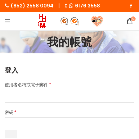
(852) 2558 0094 |
6176 3558
0
我的帳號
登入
*
使用者名稱或電子郵件
*
密碼