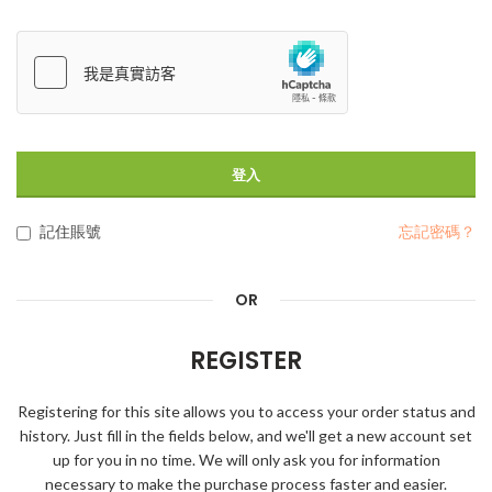
登入
記住賬號
忘記密碼？
OR
REGISTER
Registering for this site allows you to access your order status and
history. Just fill in the fields below, and we'll get a new account set
up for you in no time. We will only ask you for information
necessary to make the purchase process faster and easier.