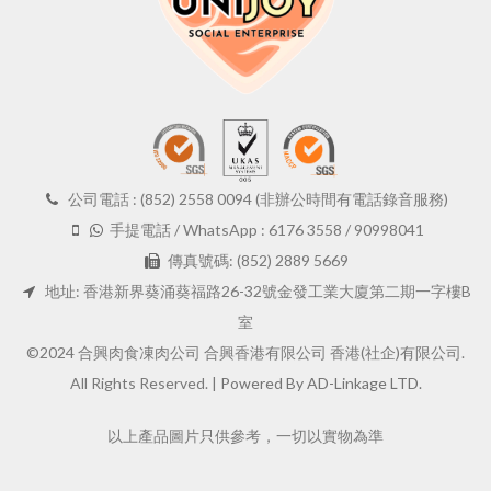
公司電話 : (852) 2558 0094 (非辦公時間有電話錄音服務)
手提電話 / WhatsApp : 6176 3558 / 90998041
傳真號碼: (852) 2889 5669
地址: 香港新界葵涌葵福路26-32號金發工業大廈第二期一字樓B
室
©2024 合興肉食凍肉公司 合興香港有限公司 香港(社企)有限公司.
All Rights Reserved. |
Powered By AD-Linkage LTD.
以上產品圖片只供參考，一切以實物為準