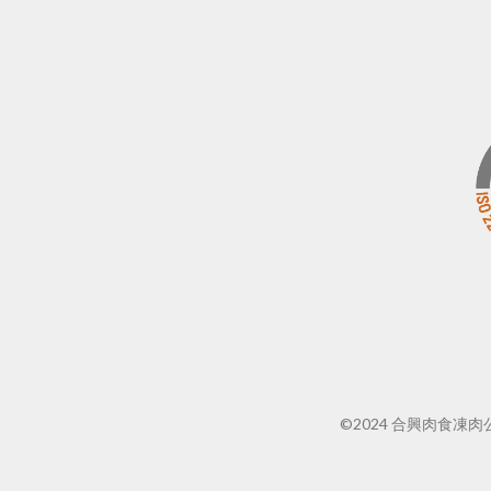
©2024 合興肉食凍肉公司