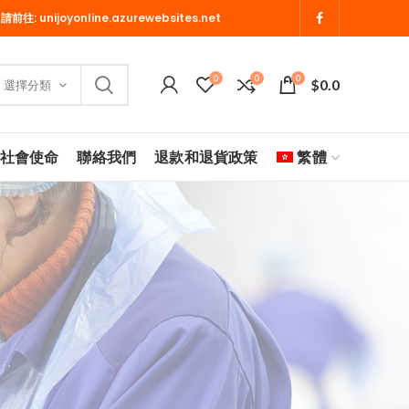
 請前往:
unijoyonline.azurewebsites.net
0
0
0
$
0.0
選擇分類
社會使命
聯絡我們
退款和退貨政策
繁體