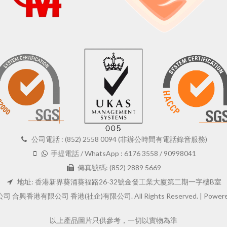
公司電話 : (852) 2558 0094 (非辦公時間有電話錄音服務)
手提電話 / WhatsApp : 6176 3558 / 90998041
傳真號碼: (852) 2889 5669
地址: 香港新界葵涌葵福路26-32號金發工業大廈第二期一字樓B室
 合興香港有限公司 香港(社企)有限公司. All Rights Reserved. |
Powere
以上產品圖片只供參考，一切以實物為準