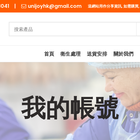
98041 |
unijoyhk@gmail.com
這網站用作分享資訊, 如需購買,
首頁
衛生處理
送貨安排
關於我們
我的帳號