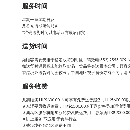
服务时间
星期一至星期日及
及公众假期照常服务
*准确送货时间以电话双方最后作实
送货时间
如顾客需要安排于指定或特别时段，请致电(852) 2558 00
如送货时遇顾客未能收取货品，货品将会送回本公司，顾客
香港境外送货时间会较长，中国地区视乎省份亦有不同，请
服务收费
凡惠顾满 HK$600.00 即可享有免费送货服务，HK$600.
＃东涌要另收运输费，HK$1500.00以下送货将另加运输费用为H
＃离岛区服务将附加渡轮费及搬运费用，惠顾满HK$2000.00 即
＃以上服务 不适用 于食肆行业
＃香港境外各地区运费不同