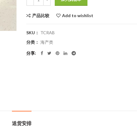
$180.0。
产品比较
Add to wishlist
SKU：
TCRAB
分类：
海产类
分享
送货安排