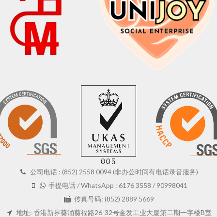
公司电话 : (852) 2558 0094 (非办公时间有电话录音服务)
手提电话 / WhatsApp : 6176 3558 / 90998041
传真号码: (852) 2889 5669
地址: 香港新界葵涌葵福路26-32号金发工业大厦第二期一字楼B室