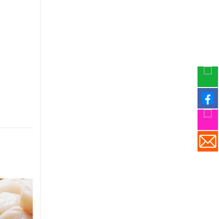
-30%
-30%