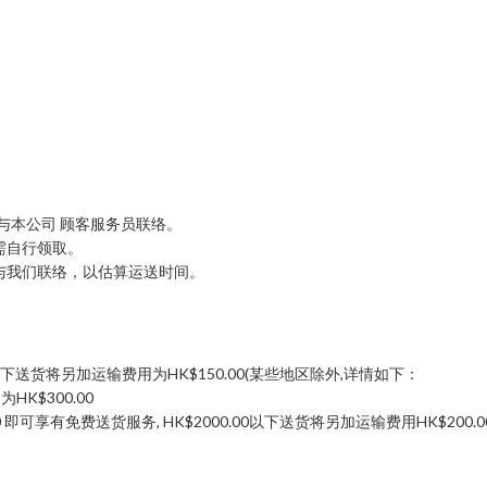
94与本公司 顾客服务员联络。
需自行领取。
与我们联络，以估算运送时间。
00以下送货将另加运输费用为HK$150.00(某些地区除外,详情如下：
K$300.00
可享有免费送货服务, HK$2000.00以下送货将另加运输费用HK$200.0