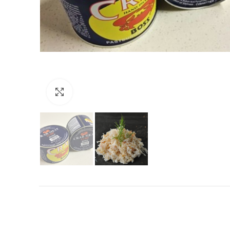
Click to enlarge