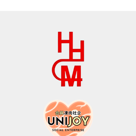
为：
价
为：
价
$154.0。
格
$268.0。
格
为：
为：
$108.0。
$188.0。