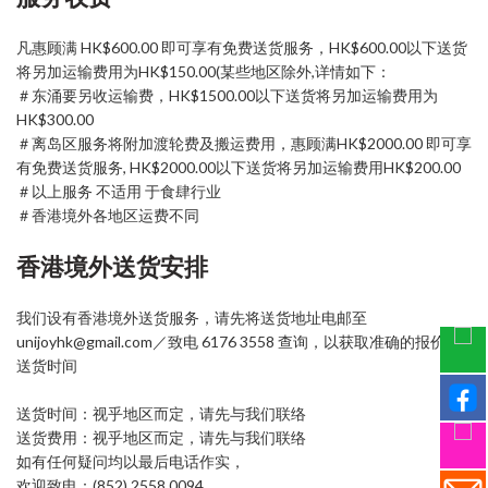
凡惠顾满 HK$600.00 即可享有免费送货服务，HK$600.00以下送货
将另加运输费用为HK$150.00(某些地区除外,详情如下：
＃东涌要另收运输费，HK$1500.00以下送货将另加运输费用为
HK$300.00
＃离岛区服务将附加渡轮费及搬运费用，惠顾满HK$2000.00 即可享
有免费送货服务, HK$2000.00以下送货将另加运输费用HK$200.00
＃以上服务 不适用 于食肆行业
＃香港境外各地区运费不同
香港境外送货安排
我们设有香港境外送货服务，请先将送货地址电邮至
unijoyhk@gmail.com／致电 6176 3558 查询，以获取准确的报价和
送货时间
送货时间：视乎地区而定，请先与我们联络
送货费用：视乎地区而定，请先与我们联络
如有任何疑问均以最后电话作实，
欢迎致电：(852) 2558 0094