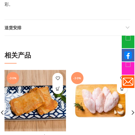
彩。
送货安排
相关产品
-30%
-30%