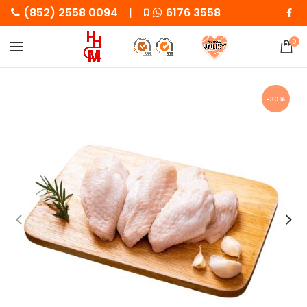
(852) 2558 0094 |
6176 3558
0
-30%