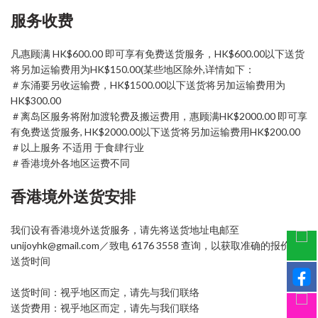
服务收费
凡惠顾满 HK$600.00 即可享有免费送货服务，HK$600.00以下送货
将另加运输费用为HK$150.00(某些地区除外,详情如下：
＃东涌要另收运输费，HK$1500.00以下送货将另加运输费用为
HK$300.00
＃离岛区服务将附加渡轮费及搬运费用，惠顾满HK$2000.00 即可享
有免费送货服务, HK$2000.00以下送货将另加运输费用HK$200.00
＃以上服务 不适用 于食肆行业
＃香港境外各地区运费不同
香港境外送货安排
我们设有香港境外送货服务，请先将送货地址电邮至
unijoyhk@gmail.com／致电 6176 3558 查询，以获取准确的报价和
送货时间
送货时间：视乎地区而定，请先与我们联络
送货费用：视乎地区而定，请先与我们联络