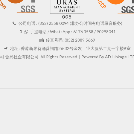
公司电话 : (852) 2558 0094 (非办公时间有电话录音服务)
手提电话 / WhatsApp : 6176 3558 / 90998041
传真号码: (852) 2889 5669
地址: 香港新界葵涌葵福路26-32号金发工业大厦第二期一字楼B室
企有限公司. All Rights Reserved. |
Powered By AD-Linkage LT