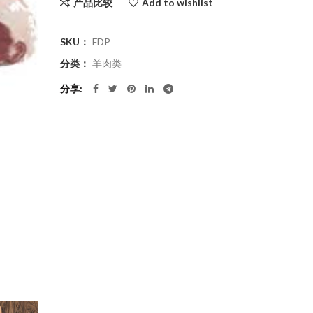
产品比较
Add to wishlist
$158.0。
SKU：
FDP
分类：
羊肉类
分享