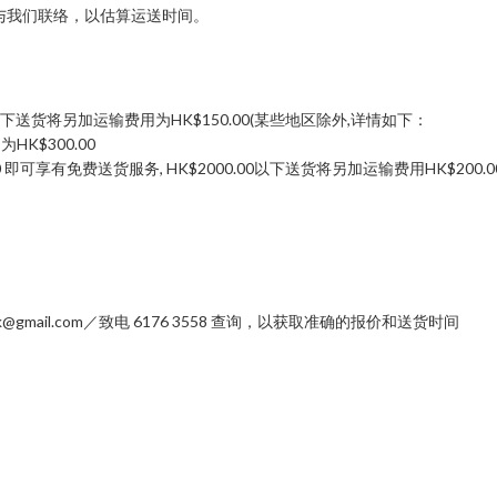
与我们联络，以估算运送时间。
00以下送货将另加运输费用为HK$150.00(某些地区除外,详情如下：
K$300.00
可享有免费送货服务, HK$2000.00以下送货将另加运输费用HK$200.0
mail.com／致电 6176 3558 查询，以获取准确的报价和送货时间