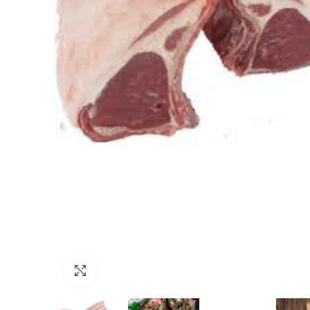
Click to enlarge