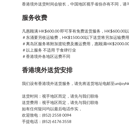
香港境外送货时间会较长，中国地区视乎省份亦有不同，请
服务收费
凡惠顾满 HK$600.00 即可享有免费送货服务，HK$600.
＃东涌要另收运输费，HK$1500.00以下送货将另加运输费用为H
＃离岛区服务将附加渡轮费及搬运费用，惠顾满HK$2000.00 即
＃以上服务 不适用 于食肆行业
＃香港境外各地区运费不同
香港境外送货安排
我们设有香港境外送货服务，请先将送货地址电邮至unijoyhk@g
送货时间：视乎地区而定，请先与我们联络
送货费用：视乎地区而定，请先与我们联络
如有任何疑问均以最后电话作实，
欢迎致电：(852) 2558 0094
手提电话：(852) 6176 3558