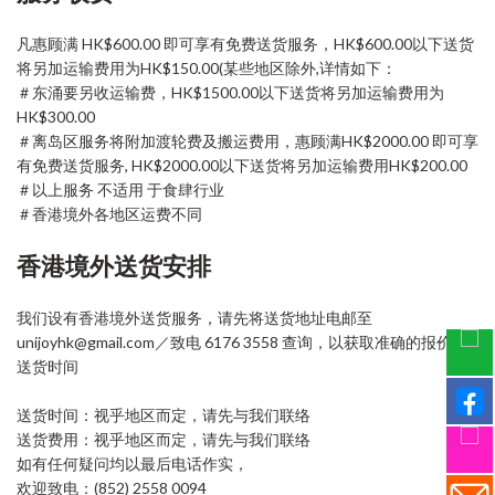
凡惠顾满 HK$600.00 即可享有免费送货服务，HK$600.00以下送货
将另加运输费用为HK$150.00(某些地区除外,详情如下：
＃东涌要另收运输费，HK$1500.00以下送货将另加运输费用为
HK$300.00
＃离岛区服务将附加渡轮费及搬运费用，惠顾满HK$2000.00 即可享
有免费送货服务, HK$2000.00以下送货将另加运输费用HK$200.00
＃以上服务 不适用 于食肆行业
＃香港境外各地区运费不同
香港境外送货安排
我们设有香港境外送货服务，请先将送货地址电邮至
unijoyhk@gmail.com／致电 6176 3558 查询，以获取准确的报价和
送货时间
送货时间：视乎地区而定，请先与我们联络
送货费用：视乎地区而定，请先与我们联络
如有任何疑问均以最后电话作实，
欢迎致电：(852) 2558 0094