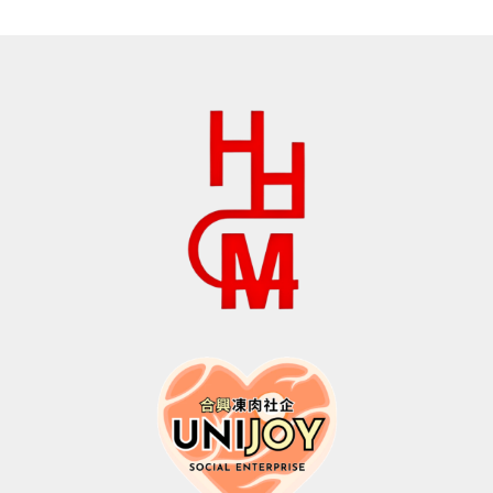
$50.0。
格
$134.0。
格
为：
为：
$25.0。
$94.0。