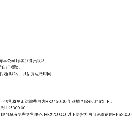
94与本公司 顾客服务员联络。
需自行领取。
与我们联络，以估算运送时间。
00以下送货将另加运输费用为HK$150.00(某些地区除外,详情如下：
K$300.00
可享有免费送货服务, HK$2000.00以下送货将另加运输费用HK$200.0