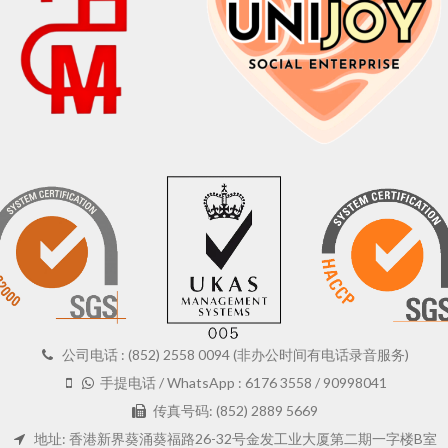
公司电话 : (852) 2558 0094 (非办公时间有电话录音服务)
手提电话 / WhatsApp : 6176 3558 / 90998041
传真号码: (852) 2889 5669
地址: 香港新界葵涌葵福路26-32号金发工业大厦第二期一字楼B室