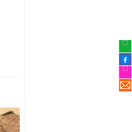
-30%
-30%