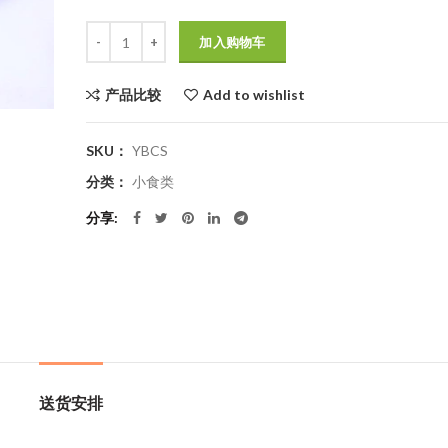
$190.0。
数量
加入购物车
产品比较
Add to wishlist
SKU：
YBCS
分类：
小食类
分享
送货安排