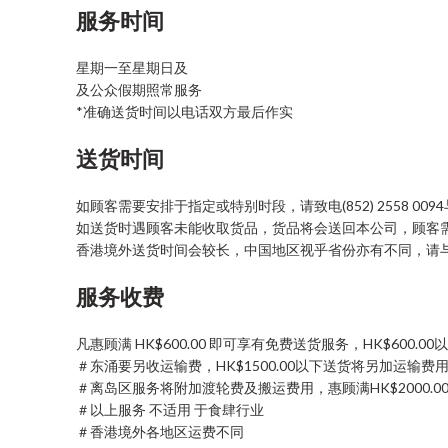
服务时间
星期一至星期日及
及公众假期照常服务
*准确送货时间以电话双方最后作实
送货时间
如顾客需要安排于指定或特别时段，请致电(852) 2558 00
如送货时遇顾客未能收取货品，货品将会送回本公司，顾客
香港境外送货时间会较长，中国地区视乎省份亦有不同，请
服务收费
凡惠顾满 HK$600.00 即可享有免费送货服务，HK$600.
＃东涌要另收运输费，HK$1500.00以下送货将另加运输费用为H
＃离岛区服务将附加渡轮费及搬运费用，惠顾满HK$2000.00 即
＃以上服务 不适用 于食肆行业
＃香港境外各地区运费不同