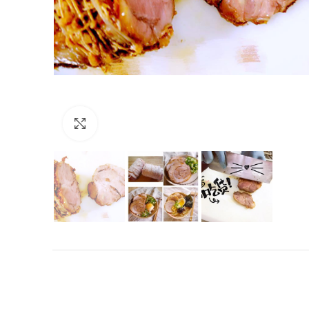
Click to enlarge