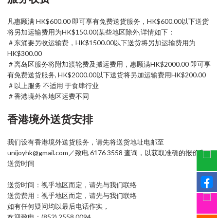
凡惠顾满 HK$600.00 即可享有免费送货服务，HK$600.00以下送货
将另加运输费用为HK$150.00(某些地区除外,详情如下：
＃东涌要另收运输费，HK$1500.00以下送货将另加运输费用为
HK$300.00
＃离岛区服务将附加渡轮费及搬运费用，惠顾满HK$2000.00 即可享
有免费送货服务, HK$2000.00以下送货将另加运输费用HK$200.00
＃以上服务 不适用 于食肆行业
＃香港境外各地区运费不同
香港境外送货安排
我们设有香港境外送货服务，请先将送货地址电邮至
unijoyhk@gmail.com／致电 6176 3558 查询，以获取准确的报价和
送货时间
送货时间：视乎地区而定，请先与我们联络
送货费用：视乎地区而定，请先与我们联络
如有任何疑问均以最后电话作实，
欢迎致电：(852) 2558 0094