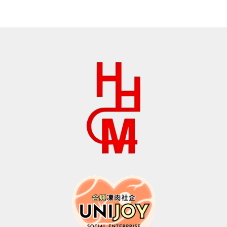
为：
价
为：
价
$195.0。
格
$699.0。
格
为：
为：
$125.0。
$499.0。