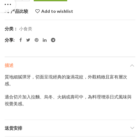
产品比较
Add to wishlist
分类：
小食类
分享
描述
質地細膩彈牙，切面呈現經典的漩渦花紋，外觀精緻且富有層次
感。
適合切片加入拉麵、烏冬、火鍋或壽司中，為料理增添日式風味與
視覺美感。
送货安排