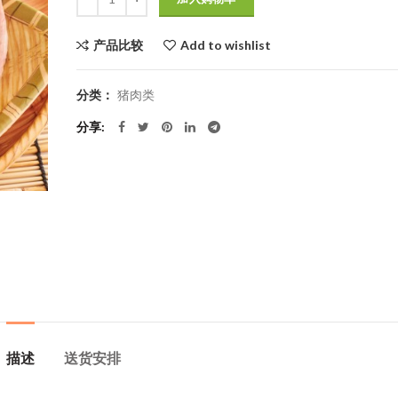
$50.0。
产品比较
Add to wishlist
分类：
猪肉类
分享
描述
送货安排