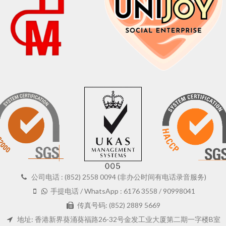
公司电话 : (852) 2558 0094 (非办公时间有电话录音服务)
手提电话 / WhatsApp : 6176 3558 / 90998041
传真号码: (852) 2889 5669
地址: 香港新界葵涌葵福路26-32号金发工业大厦第二期一字楼B室