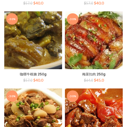
原
当
原
当
$
40.0
$
40.0
$
57.0
$
57.0
价
前
价
前
为：
价
为：
价
$57.0。
格
$57.0。
格
-30%
-30%
为：
为：
$40.0。
$40.0。
咖喱牛根腩 250g
梅菜扣肉 250g
原
当
原
当
$
40.0
$
45.0
$
57.0
$
64.0
价
前
价
前
为：
价
为：
价
$57.0。
格
$64.0。
格
-30%
-30%
为：
为：
$40.0。
$45.0。