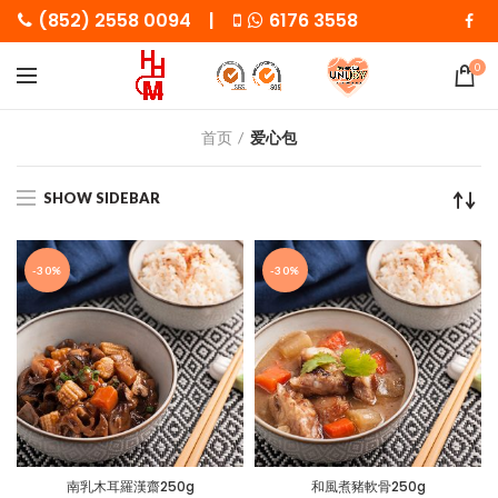
(852) 2558 0094 |
6176 3558
0
首页
爱心包
SHOW SIDEBAR
-30%
-30%
南乳木耳羅漢齋250g
和風煮豬軟骨250g