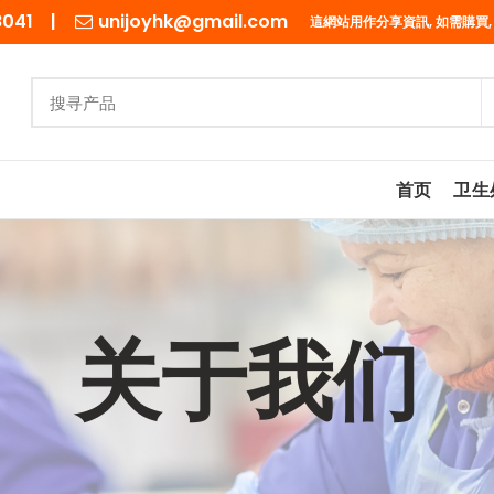
98041 |
unijoyhk@gmail.com
這網站用作分享資訊, 如需購買,
首页
卫生
关于我们