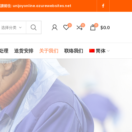
 請前往:
unijoyonline.azurewebsites.net
0
0
0
$
0.0
选择分类
处理
送货安排
关于我们
联络我们
简体