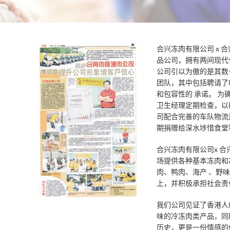
合兴冻肉有限公司 x 
品公司，拥有两间现代
公司引以为傲的是其数
团队，其中包括聘请了
和包容性的
承诺。
为
卫生经理定期检查，以
司配合完善的车队物流
期捐赠给深水埗惜食堂
合兴冻肉有限公司x 合
场提供各种基本冻肉和
肉、鸭肉、海产
、野
上，并积极承担社会责
我们公司见证了香港人
味的冷冻肉类产品，同
历史，更是一份情感的