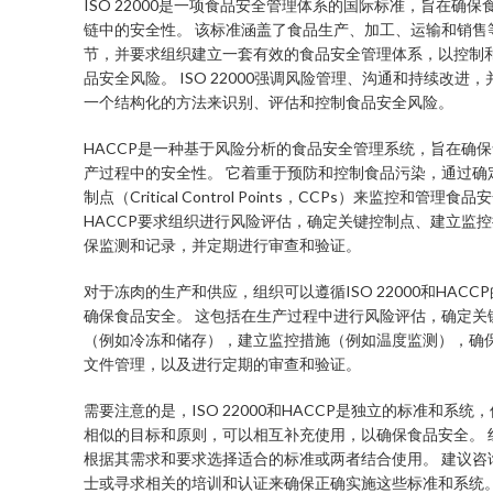
ISO 22000是一项食品安全管理体系的国际标准，旨在确保
链中的安全性。 该标准涵盖了食品生产、加工、运输和销售
节，并要求组织建立一套有效的食品安全管理体系，以控制
品安全风险。 ISO 22000强调风险管理、沟通和持续改进
一个结构化的方法来识别、评估和控制食品安全风险。
HACCP是一种基于风险分析的食品安全管理系统，旨在确
产过程中的安全性。 它着重于预防和控制食品污染，通过确
制点（Critical Control Points，CCPs）来监控和管理食
HACCP要求组织进行风险评估，确定关键控制点、建立监
保监测和记录，并定期进行审查和验证。
对于冻肉的生产和供应，组织可以遵循ISO 22000和HACC
确保食品安全。 这包括在生产过程中进行风险评估，确定关
（例如冷冻和储存），建立监控措施（例如温度监测），确
文件管理，以及进行定期的审查和验证。
需要注意的是，ISO 22000和HACCP是独立的标准和系统
相似的目标和原则，可以相互补充使用，以确保食品安全。 
根据其需求和要求选择适合的标准或两者结合使用。 建议咨
士或寻求相关的培训和认证来确保正确实施这些标准和系统