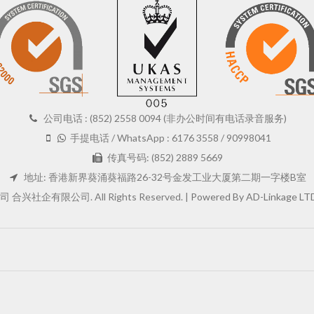
公司电话 : (852) 2558 0094 (非办公时间有电话录音服务)
手提电话 / WhatsApp : 6176 3558 / 90998041
传真号码: (852) 2889 5669
地址: 香港新界葵涌葵福路26-32号金发工业大厦第二期一字楼B室
企有限公司. All Rights Reserved. |
Powered By AD-Linkage LT