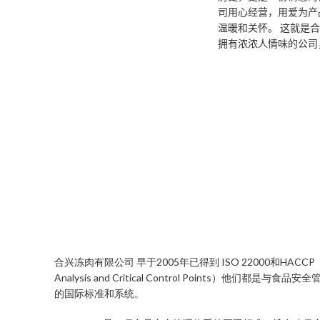
司用心经营，用爱为产
温暖和关怀。
这就是合
拥有浓浓人情味的公司
合兴冻肉有限公司 早于2005年已得到 ISO 22000和HACCP（H
Analysis and Critical Control Points）他们都是与食品
的国际标准和系统。