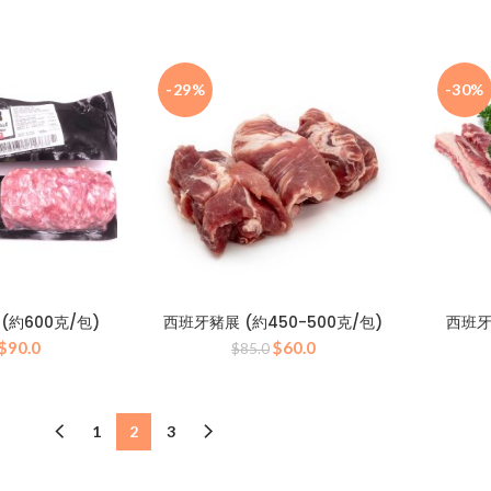
始
前
始
前
價
價
價
價
格：
格：
格：
格：
$80.0。
$60.0。
$100.0。
$70.0。
-29%
-30%
(約600克/包)
西班牙豬展 (約450-500克/包)
西班牙
原
目
原
目
$
90.0
$
60.0
$
85.0
始
前
始
前
價
價
價
價
格：
格：
格：
格：
$128.0。
$90.0。
$85.0。
$60.0。
1
2
3