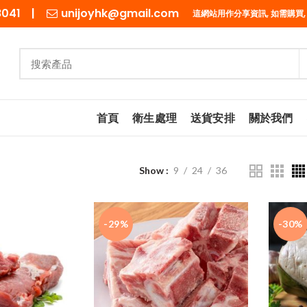
98041 |
unijoyhk@gmail.com
這網站用作分享資訊, 如需購買,
首頁
衛生處理
送貨安排
關於我們
Show
9
24
36
-29%
-30%