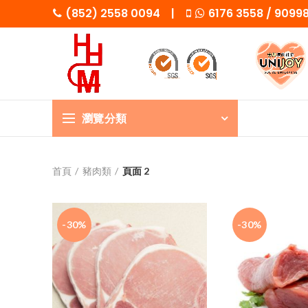
(852) 2558 0094 |
6176 3558 / 909
瀏覽分類
首頁
豬肉類
頁面 2
-30%
-30%