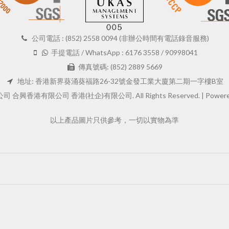
公司電話 : (852) 2558 0094 (非辦公時間有電話錄音服務)
手提電話 / WhatsApp : 6176 3558 / 90998041
傳真號碼: (852) 2889 5669
地址: 香港新界葵涌葵福路26-32號金發工業大廈第二期一字樓B室
 合興香港有限公司 香港(社企)有限公司. All Rights Reserved. |
Powere
以上產品圖片只供參考，一切以實物為準