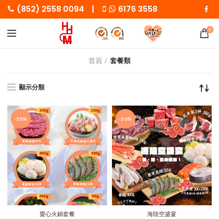
(852) 2558 0094 |
6176 3558
0
首頁
套餐類
顯示分類
-30%
-30%
愛心火鍋套餐
海陸空盛宴