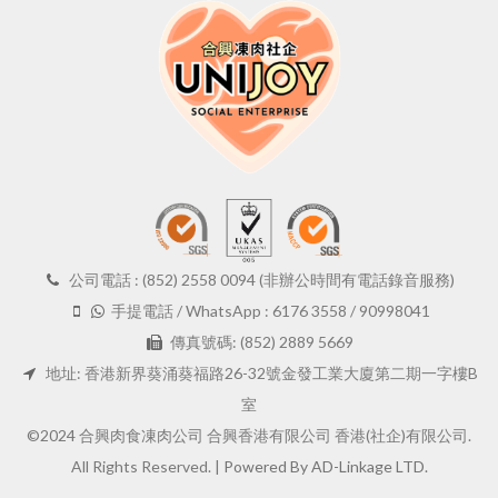
公司電話 : (852) 2558 0094 (非辦公時間有電話錄音服務)
手提電話 / WhatsApp : 6176 3558 / 90998041
傳真號碼: (852) 2889 5669
地址: 香港新界葵涌葵福路26-32號金發工業大廈第二期一字樓B
室
©2024 合興肉食凍肉公司 合興香港有限公司 香港(社企)有限公司.
All Rights Reserved. |
Powered By AD-Linkage LTD.