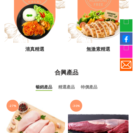
清真精選
無激素精選
合興產品
暢銷產品
精選產品
特價產品
-27%
-30%