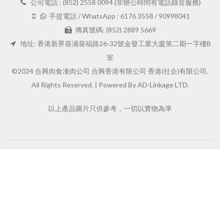
公司電話 : (852) 2558 0094 (非辦公時間有電話錄音服務)
手提電話 / WhatsApp : 6176 3558 / 90998041
傳真號碼: (852) 2889 5669
地址: 香港新界葵涌葵福路26-32號金發工業大廈第二期一字樓B
室
©2024 合興肉食凍肉公司 合興香港有限公司 香港(社企)有限公司.
All Rights Reserved. |
Powered By AD-Linkage LTD.
以上產品圖片只供參考，一切以實物為準
FOOTER MENU
Instagram profile