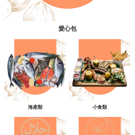
愛心包
海產類
小食類