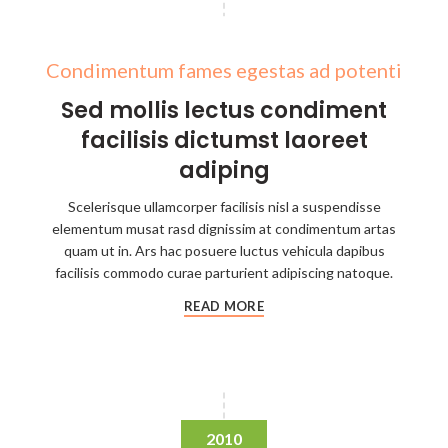
Condimentum fames egestas ad potenti
Sed mollis lectus condiment
facilisis dictumst laoreet
adiping
Scelerisque ullamcorper facilisis nisl a suspendisse
elementum musat rasd dignissim at condimentum artas
quam ut in. Ars hac posuere luctus vehicula dapibus
facilisis commodo curae parturient adipiscing natoque.
READ MORE
2010