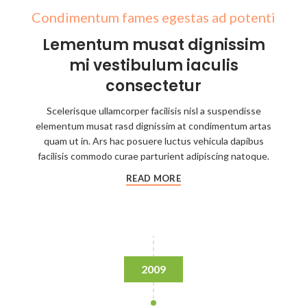
Condimentum fames egestas ad potenti
Lementum musat dignissim
mi vestibulum iaculis
consectetur
Scelerisque ullamcorper facilisis nisl a suspendisse
elementum musat rasd dignissim at condimentum artas
quam ut in. Ars hac posuere luctus vehicula dapibus
facilisis commodo curae parturient adipiscing natoque.
READ MORE
2009