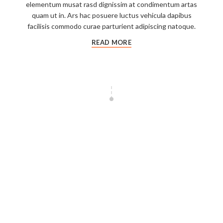
elementum musat rasd dignissim at condimentum artas
quam ut in. Ars hac posuere luctus vehicula dapibus
facilisis commodo curae parturient adipiscing natoque.
READ MORE