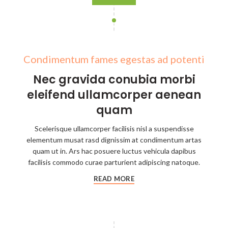
Condimentum fames egestas ad potenti
Nec gravida conubia morbi
eleifend ullamcorper aenean
quam
Scelerisque ullamcorper facilisis nisl a suspendisse
elementum musat rasd dignissim at condimentum artas
quam ut in. Ars hac posuere luctus vehicula dapibus
facilisis commodo curae parturient adipiscing natoque.
READ MORE