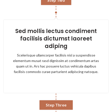
Step Two
Sed mollis lectus condiment
facilisis dictumst laoreet
adiping
Scelerisque ullamcorper facilisis nisl a suspendisse
elementum musat rasd dignissim at condimentum artas
quam ut in. Ars hac posuere luctus vehicula dapibus
facilisis commodo curae parturient adipiscing natoque.
Step Three