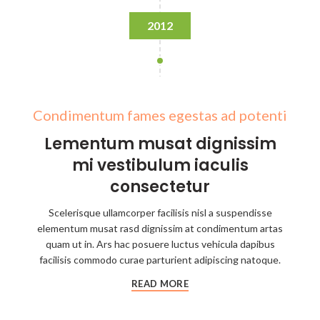
2012
Condimentum fames egestas ad potenti
Lementum musat dignissim
mi vestibulum iaculis
consectetur
Scelerisque ullamcorper facilisis nisl a suspendisse
elementum musat rasd dignissim at condimentum artas
quam ut in. Ars hac posuere luctus vehicula dapibus
facilisis commodo curae parturient adipiscing natoque.
READ MORE