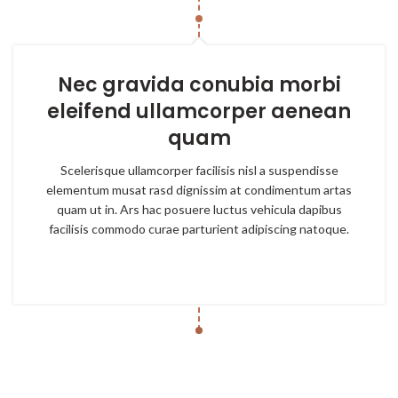
Nec gravida conubia morbi
eleifend ullamcorper aenean
quam
Scelerisque ullamcorper facilisis nisl a suspendisse
elementum musat rasd dignissim at condimentum artas
quam ut in. Ars hac posuere luctus vehicula dapibus
facilisis commodo curae parturient adipiscing natoque.