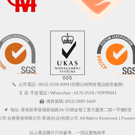
公司電話 : (852) 2558 0094 (非辦公時間有電話錄音服務)
手提電話 / WhatsApp : 6176 3558 / 90998041
傳真號碼: (852) 2889 5669
地址: 香港新界葵涌葵福路26-32號金發工業大廈第二期一字樓B室
 合興香港有限公司 香港(社企)有限公司. All Rights Reserved. |
Powere
以上產品圖片只供參考，一切以實物為準