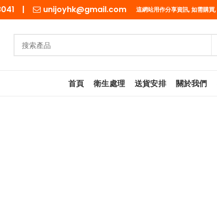
98041 |
unijoyhk@gmail.com
這網站用作分享資訊, 如需購買,
首頁
衛生處理
送貨安排
關於我們