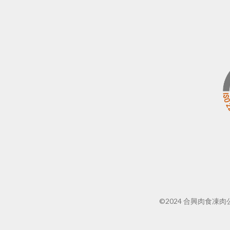
©2024 合興肉食凍肉公司