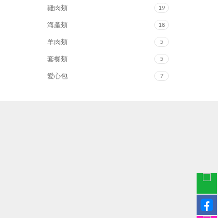
雞肉類
19
海產類
18
羊肉類
5
套餐類
5
愛心包
7