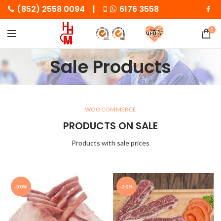
(852) 2558 0094 |
6176 3558
0
Sale Products
WOOCOMMERCE
PRODUCTS ON SALE
Products with sale prices
-30%
-30%