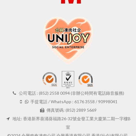
公司電話 : (852) 2558 0094 (非辦公時間有電話錄音服務)
手提電話 / WhatsApp : 6176 3558 / 90998041
傳真號碼: (852) 2889 5669
地址: 香港新界葵涌葵福路26-32號金發工業大廈第二期一字樓B
室
©2024 合興肉食凍肉公司 合興香港有限公司 香港(社企)有限公司.