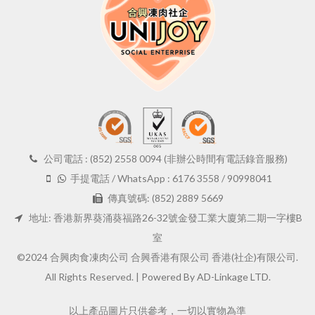
公司電話 : (852) 2558 0094 (非辦公時間有電話錄音服務)
手提電話 / WhatsApp : 6176 3558 / 90998041
傳真號碼: (852) 2889 5669
地址: 香港新界葵涌葵福路26-32號金發工業大廈第二期一字樓B
室
©2024 合興肉食凍肉公司 合興香港有限公司 香港(社企)有限公司.
All Rights Reserved. |
Powered By AD-Linkage LTD.
以上產品圖片只供參考，一切以實物為準