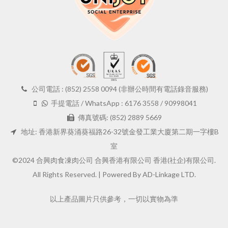
公司電話 : (852) 2558 0094 (非辦公時間有電話錄音服務)
手提電話 / WhatsApp : 6176 3558 / 90998041
傳真號碼: (852) 2889 5669
地址: 香港新界葵涌葵福路26-32號金發工業大廈第二期一字樓B
室
©2024 合興肉食凍肉公司 合興香港有限公司 香港(社企)有限公司.
All Rights Reserved. |
Powered By AD-Linkage LTD.
以上產品圖片只供參考，一切以實物為準