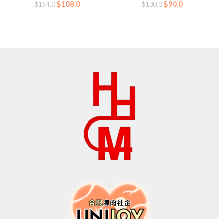
原
目
原
目
$
108.0
$
90.0
$
154.0
$
130.0
始
前
始
前
價
價
價
價
格：
格：
格：
格：
$154.0。
$108.0。
$130.0。
$90.0。