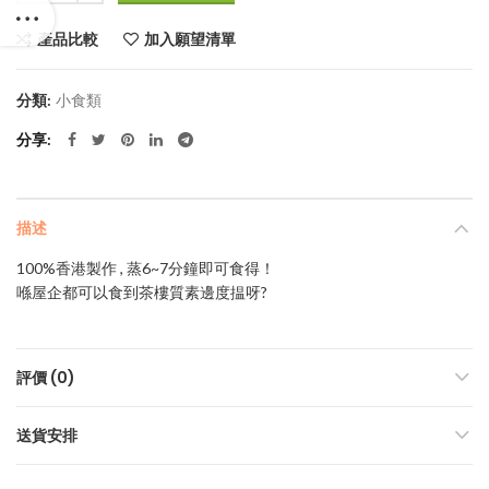
產品比較
加入願望清單
分類:
小食類
分享
描述
100%香港製作 , 蒸6~7分鐘即可食得！
喺屋企都可以食到茶樓質素邊度揾呀?
評價 (0)
送貨安排