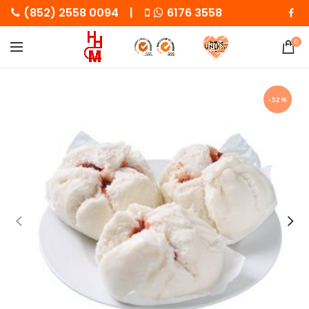
(852) 2558 0094 |
6176 3558
0
-52%