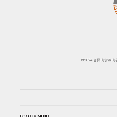
©2024 合興肉食凍肉公司
FOOTER MENU