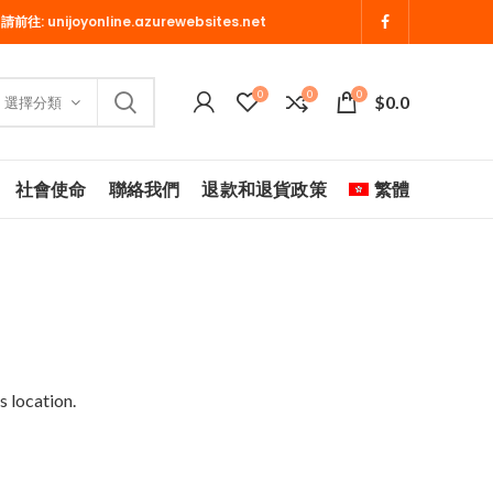
 請前往:
unijoyonline.azurewebsites.net
0
0
0
$
0.0
選擇分類
社會使命
聯絡我們
退款和退貨政策
繁體
s location.