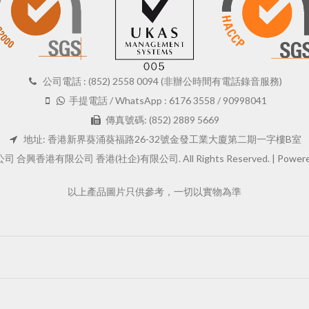
公司電話 : (852) 2558 0094 (非辦公時間有電話錄音服務)
手提電話 / WhatsApp : 6176 3558 / 90998041
傳真號碼: (852) 2889 5669
地址: 香港新界葵涌葵福路26-32號金發工業大廈第二期一字樓B室
 合興香港有限公司 香港(社企)有限公司. All Rights Reserved. |
Powere
以上產品圖片只供參考，一切以實物為準