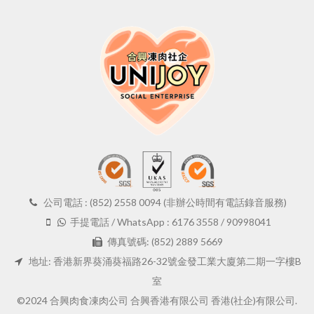
公司電話 : (852) 2558 0094 (非辦公時間有電話錄音服務)
手提電話 / WhatsApp : 6176 3558 / 90998041
傳真號碼: (852) 2889 5669
地址: 香港新界葵涌葵福路26-32號金發工業大廈第二期一字樓B
室
©2024 合興肉食凍肉公司 合興香港有限公司 香港(社企)有限公司.