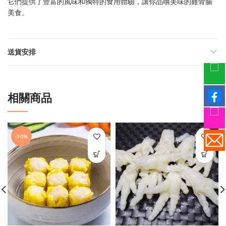
它們提供了豐富的風味和獨特的食用體驗，讓你品嚐美味的雞骨腸
美食。
送貨安排
相關商品
-30%