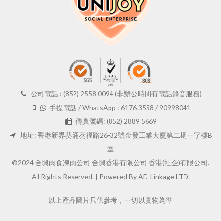
公司電話 : (852) 2558 0094 (非辦公時間有電話錄音服務)
手提電話 / WhatsApp : 6176 3558 / 90998041
傳真號碼: (852) 2889 5669
地址: 香港新界葵涌葵福路26-32號金發工業大廈第二期一字樓B
室
©2024 合興肉食凍肉公司 合興香港有限公司 香港(社企)有限公司.
All Rights Reserved. |
Powered By AD-Linkage LTD.
以上產品圖片只供參考，一切以實物為準