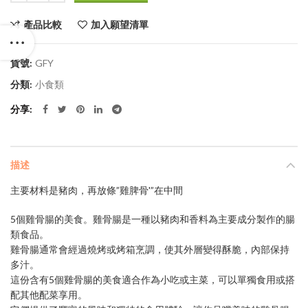
產品比較
加入願望清單
貨號:
GFY
分類:
小食類
分享
描述
主要材料是豬肉，再放條”雞脾骨'”在中間
5個雞骨腸的美食。雞骨腸是一種以豬肉和香料為主要成分製作的腸
類食品。
雞骨腸通常會經過燒烤或烤箱烹調，使其外層變得酥脆，內部保持
多汁。
這份含有5個雞骨腸的美食適合作為小吃或主菜，可以單獨食用或搭
配其他配菜享用。