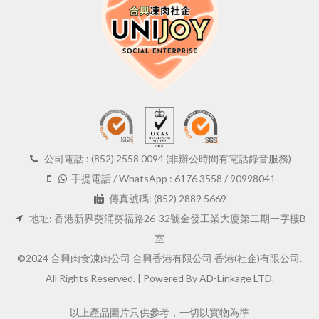
公司電話 : (852) 2558 0094 (非辦公時間有電話錄音服務)
手提電話 / WhatsApp : 6176 3558 / 90998041
傳真號碼: (852) 2889 5669
地址: 香港新界葵涌葵福路26-32號金發工業大廈第二期一字樓B
室
©2024 合興肉食凍肉公司 合興香港有限公司 香港(社企)有限公司.
All Rights Reserved. |
Powered By AD-Linkage LTD.
以上產品圖片只供參考，一切以實物為準