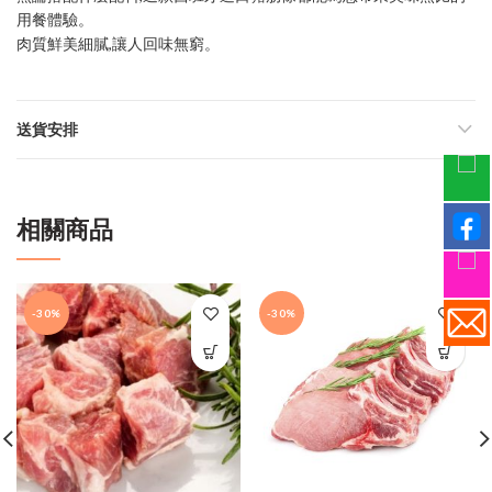
用餐體驗。
肉質鮮美細膩,讓人回味無窮。
送貨安排
相關商品
-30%
-30%