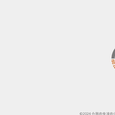
©2024 合興肉食凍肉公司