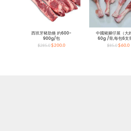
西班牙豬肋條 約600-
中國豬腳仔展（大約
900g/包
60g /骨,每包6支
原
目
原
$
200.0
$
60.0
$
285.0
$
85.0
始
前
始
價
價
價
格：
格：
格：
$285.0。
$200.0。
$85.