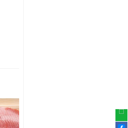
-30%
-30%