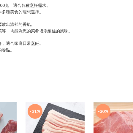
00克，適合各種烹飪需求。
作多種美食的理想選擇。
釋放出濃郁的香氣。
菜等，均能為您的菜肴增添絕佳的風味。
分，適合家庭日常烹飪。
的餐點。
-31%
-30%