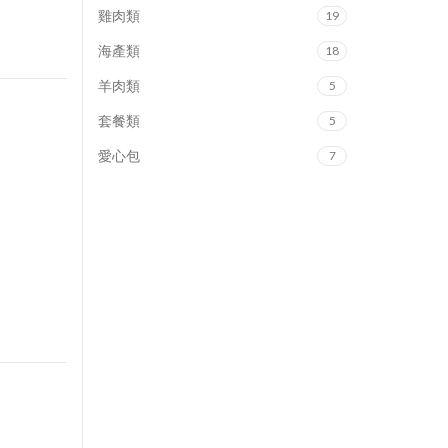
雞肉類
19
海產類
18
羊肉類
5
套餐類
5
愛心包
7