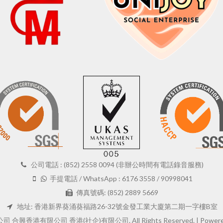
公司電話 : (852) 2558 0094 (非辦公時間有電話錄音服務)
手提電話 / WhatsApp : 6176 3558 / 90998041
傳真號碼: (852) 2889 5669
地址: 香港新界葵涌葵福路26-32號金發工業大廈第二期一字樓B室
 合興香港有限公司 香港(社企)有限公司. All Rights Reserved. |
Powere