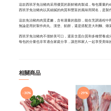
這款西班牙免治豬肉采用優質的新鮮豬肉製成，每包重量約6
西班牙免治豬肉以其細膩的肉質和豐富的風味而聞名，是製
這款免治豬肉肉質柔嫩，含有適量的脂肪，能在烹調過程中
無論是用於製作肉丸、漢堡、餡餅，還是搭配意大利麵、燉
西班牙免治豬肉不僅鮮美可口，還富含蛋白質和多種營養成
每包的分量也非常適合家庭分享，讓您和家人一起享受美味
相關商品
-30%
-29%