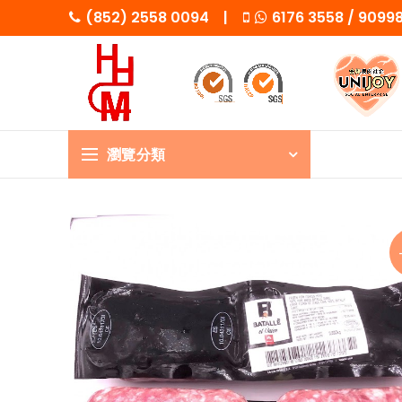
(852) 2558 0094 |
6176 3558 / 909
瀏覽分類