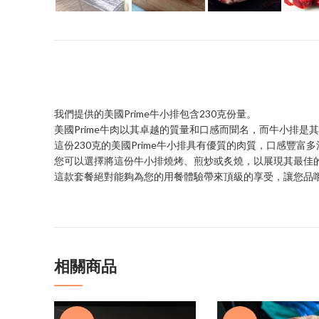
我們提供的美國Prime牛小排包含230克份量。
美國Prime牛肉以其卓越的質量和口感而聞名，而牛小排是
這份230克的美國Prime牛小排具有優質的肉質，口感豐富
您可以選擇將這份牛小排燒烤、煎炒或炙燒，以展現其最佳
這款套餐絕對能夠為您的用餐體驗帶來頂級的享受，讓您品嚐到
相關商品