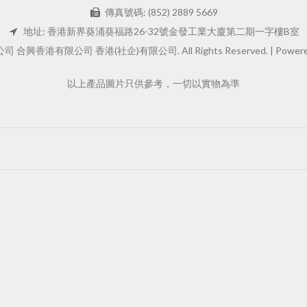
傳真號碼: (852) 2889 5669
地址: 香港新界葵涌葵福路26-32號金發工業大廈第二期一字樓B室
 合興香港有限公司 香港(社企)有限公司. All Rights Reserved. |
Powere
以上產品圖片只供參考，一切以實物為準