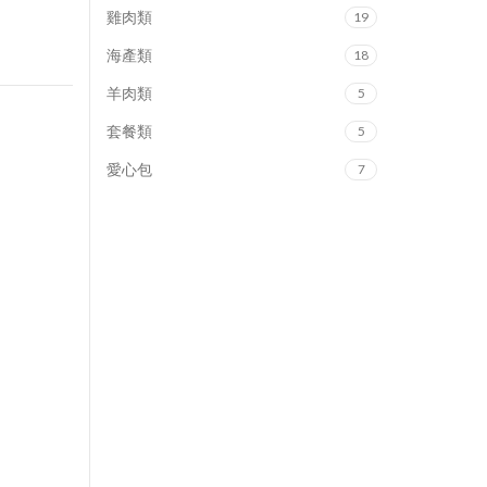
雞肉類
19
海產類
18
羊肉類
5
套餐類
5
愛心包
7