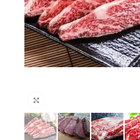
Click to enlarge