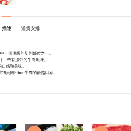
描述
送貨安排
其中一個頂級的切割部位之一。
多汁，帶有濃郁的牛肉風味。
的口感和美味。
美國Prime牛肉的優越口感。