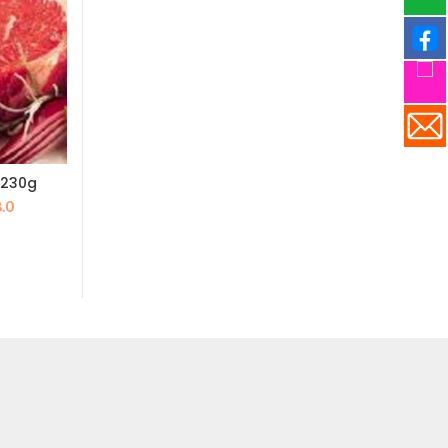
-30%
-30%
230g
美國火鍋肥牛片 (大約
美國安格斯有
目
.0
400g/pack)
300g
前
原
目
原
$
180.0
$
1
$
258.0
$
254.0
價
始
前
始
格：
價
價
價
2.0。
$128.0。
格：
格：
格
$258.0。
$180.0。
$2