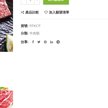
產品比較
加入願望清單
貨號:
P.FKCP
分類:
牛肉類
分享