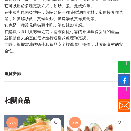
它可以用於多種烹調方式，如炒、煮、燉或炸等。
在中國和東南亞地區，黃螺頭是一種受歡迎的食材，常用於各種菜
餚，如黃螺炒飯、黃螺熱炒、黃螺湯或黃螺煮粥等。
它也是一種常見的街頭小吃，例如辣炒黃螺。
在購買和食用黃螺頭之前，請確保從可靠的來源獲得新鮮的產品，
並根據個人的烹飪需求進行適當的處理和烹調。
同時，根據當地的衛生和食品安全標準進行操作，以確保食材的安
全性。
送貨安排
相關商品
-30%
-30%