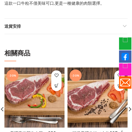
這款一口牛粒不僅美味可口,更是一種健康的肉類選擇。
送貨安排
相關商品
-30%
-30%