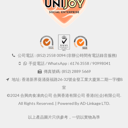
公司電話 : (852) 2558 0094 (非辦公時間有電話錄音服務)
手提電話 / WhatsApp : 6176 3558 / 90998041
傳真號碼: (852) 2889 5669
地址: 香港新界葵涌葵福路26-32號金發工業大廈第二期一字樓B
室
©2024 合興肉食凍肉公司 合興香港有限公司 香港(社企)有限公司.
All Rights Reserved. |
Powered By AD-Linkage LTD.
以上產品圖片只供參考，一切以實物為準