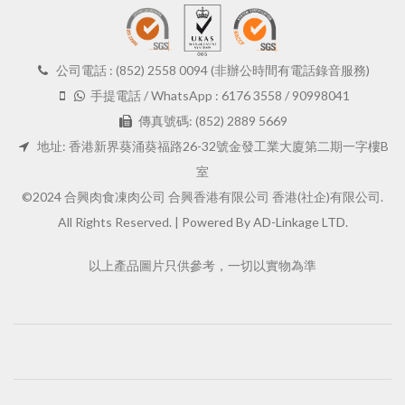
公司電話 : (852) 2558 0094 (非辦公時間有電話錄音服務)
手提電話 / WhatsApp : 6176 3558 / 90998041
傳真號碼: (852) 2889 5669
地址: 香港新界葵涌葵福路26-32號金發工業大廈第二期一字樓B
室
©2024 合興肉食凍肉公司 合興香港有限公司 香港(社企)有限公司.
All Rights Reserved. |
Powered By AD-Linkage LTD.
以上產品圖片只供參考，一切以實物為準