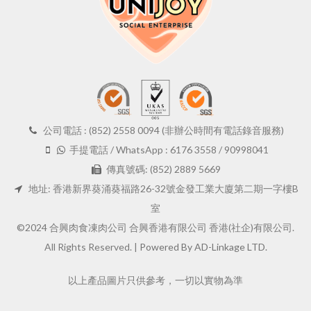
公司電話 : (852) 2558 0094 (非辦公時間有電話錄音服務)
手提電話 / WhatsApp : 6176 3558 / 90998041
傳真號碼: (852) 2889 5669
地址: 香港新界葵涌葵福路26-32號金發工業大廈第二期一字樓B
室
©2024 合興肉食凍肉公司 合興香港有限公司 香港(社企)有限公司.
All Rights Reserved. |
Powered By AD-Linkage LTD.
以上產品圖片只供參考，一切以實物為準