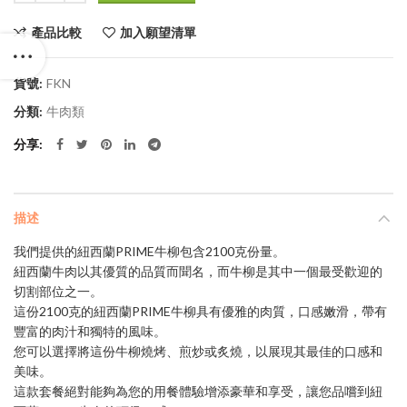
產品比較
加入願望清單
貨號:
FKN
分類:
牛肉類
分享
描述
我們提供的紐西蘭PRIME牛柳包含2100克份量。
紐西蘭牛肉以其優質的品質而聞名，而牛柳是其中一個最受歡迎的
切割部位之一。
這份2100克的紐西蘭PRIME牛柳具有優雅的肉質，口感嫩滑，帶有
豐富的肉汁和獨特的風味。
您可以選擇將這份牛柳燒烤、煎炒或炙燒，以展現其最佳的口感和
美味。
這款套餐絕對能夠為您的用餐體驗增添豪華和享受，讓您品嚐到紐