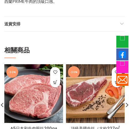
西蘭PRIME牛肉的頂級口感。
送貨安排
相關商品
-30%
-30%
A5日本和牛肉眼扒200g+
頂級美國牛扒（大約227g/