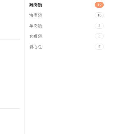
雞肉類
19
海產類
18
羊肉類
5
套餐類
5
愛心包
7