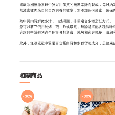
這款歐洲無激素雞中翼采用優質的無激素雞肉製成，每只約3
無激素雞肉來自於自然飼養的雞隻，無添加任何激素，確保
雞中翼肉質鮮嫩多汁，口感滑順，非常適合多種烹飪方式。
您可以將它們用於烤、煎、炸或燉煮，無論是搭配各種調味
這款雞中翼特別適合用於各類聚會、燒烤和家庭晚餐，讓您
此外，無激素雞中翼還富含蛋白質和多種營養成分，是健康
相關商品
-30%
-30%