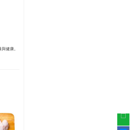
味與健康。
-29%
-30%