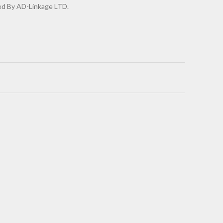
d By AD-Linkage LTD.