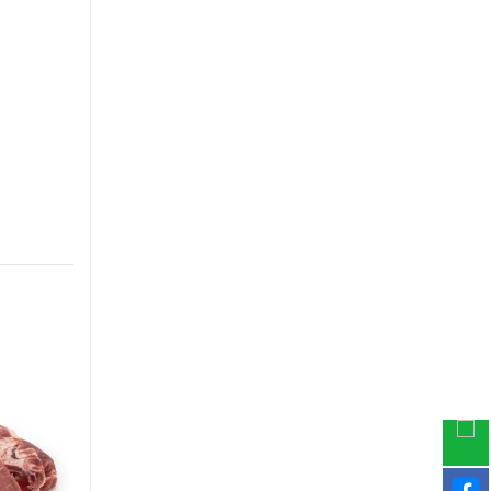
-30%
-30%