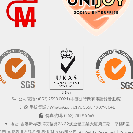
公司電話 : (852) 2558 0094 (非辦公時間有電話錄音服務)
手提電話 / WhatsApp : 6176 3558 / 90998041
傳真號碼: (852) 2889 5669
地址: 香港新界葵涌葵福路26-32號金發工業大廈第二期一字樓B室
 合興香港有限公司 香港(社企)有限公司. All Rights Reserved. |
Powere