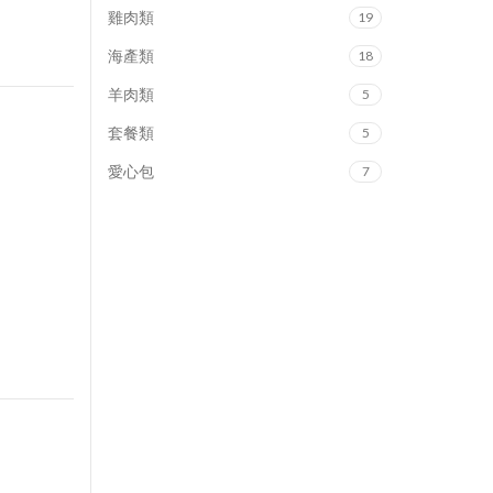
雞肉類
19
海產類
18
羊肉類
5
套餐類
5
愛心包
7