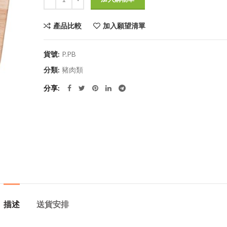
產品比較
加入願望清單
貨號:
P.PB
分類:
豬肉類
分享
描述
送貨安排