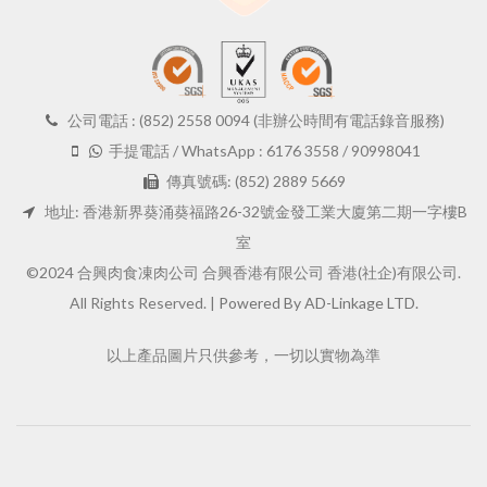
公司電話 : (852) 2558 0094 (非辦公時間有電話錄音服務)
手提電話 / WhatsApp : 6176 3558 / 90998041
傳真號碼: (852) 2889 5669
地址: 香港新界葵涌葵福路26-32號金發工業大廈第二期一字樓B
室
©2024 合興肉食凍肉公司 合興香港有限公司 香港(社企)有限公司.
All Rights Reserved. |
Powered By AD-Linkage LTD.
以上產品圖片只供參考，一切以實物為準