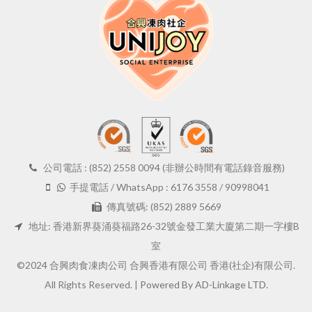
公司電話 : (852) 2558 0094 (非辦公時間有電話錄音服務)
手提電話 / WhatsApp : 6176 3558 / 90998041
傳真號碼: (852) 2889 5669
地址: 香港新界葵涌葵福路26-32號金發工業大廈第二期一字樓B
室
©2024 合興肉食凍肉公司 合興香港有限公司 香港(社企)有限公司.
All Rights Reserved. |
Powered By AD-Linkage LTD.