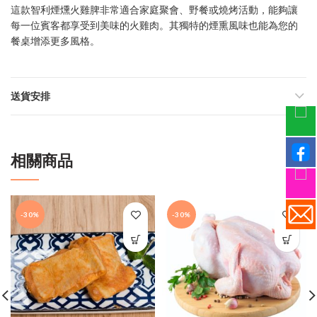
這款智利煙燻火雞脾非常適合家庭聚會、野餐或燒烤活動，能夠讓
每一位賓客都享受到美味的火雞肉。其獨特的煙熏風味也能為您的
餐桌增添更多風格。
送貨安排
相關商品
-30%
-30%