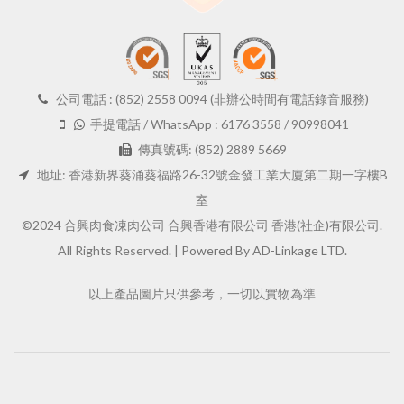
公司電話 : (852) 2558 0094 (非辦公時間有電話錄音服務)
手提電話 / WhatsApp : 6176 3558 / 90998041
傳真號碼: (852) 2889 5669
地址: 香港新界葵涌葵福路26-32號金發工業大廈第二期一字樓B
室
©2024 合興肉食凍肉公司 合興香港有限公司 香港(社企)有限公司.
All Rights Reserved. |
Powered By AD-Linkage LTD.
以上產品圖片只供參考，一切以實物為準