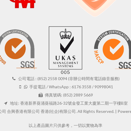
公司電話 : (852) 2558 0094 (非辦公時間有電話錄音服務)
手提電話 / WhatsApp : 6176 3558 / 90998041
傳真號碼: (852) 2889 5669
地址: 香港新界葵涌葵福路26-32號金發工業大廈第二期一字樓B室
 合興香港有限公司 香港(社企)有限公司. All Rights Reserved. |
Powere
以上產品圖片只供參考，一切以實物為準