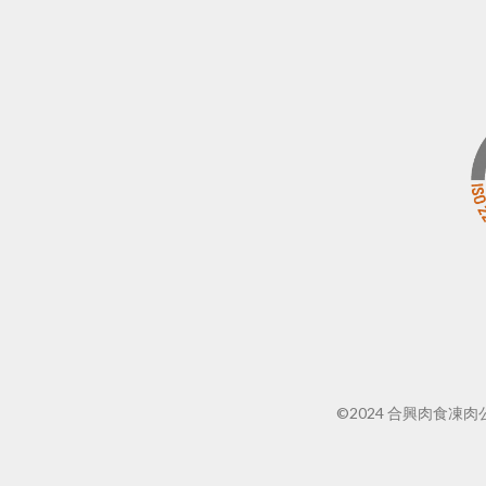
©2024 合興肉食凍肉公司