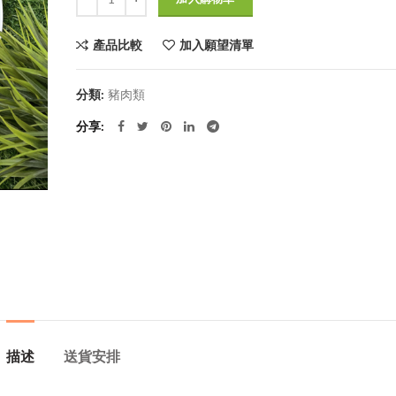
產品比較
加入願望清單
分類:
豬肉類
分享
描述
送貨安排