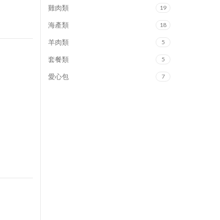
雞肉類
19
海產類
18
羊肉類
5
套餐類
5
愛心包
7