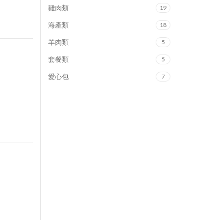
雞肉類
19
海產類
18
羊肉類
5
套餐類
5
愛心包
7