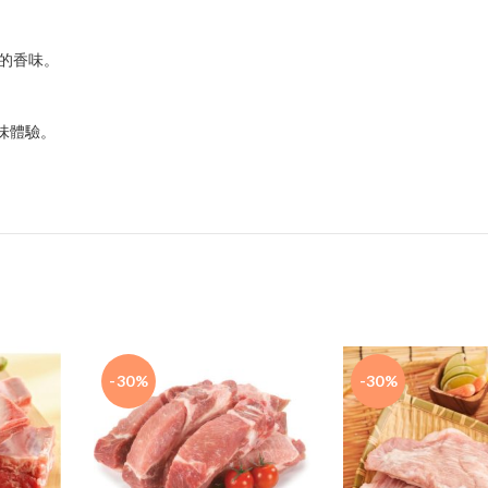
。
人的香味。
味體驗。
-30%
-30%