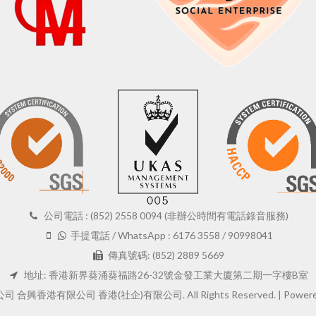
公司電話 : (852) 2558 0094 (非辦公時間有電話錄音服務)
手提電話 / WhatsApp : 6176 3558 / 90998041
傳真號碼: (852) 2889 5669
地址: 香港新界葵涌葵福路26-32號金發工業大廈第二期一字樓B室
 合興香港有限公司 香港(社企)有限公司. All Rights Reserved. |
Powere