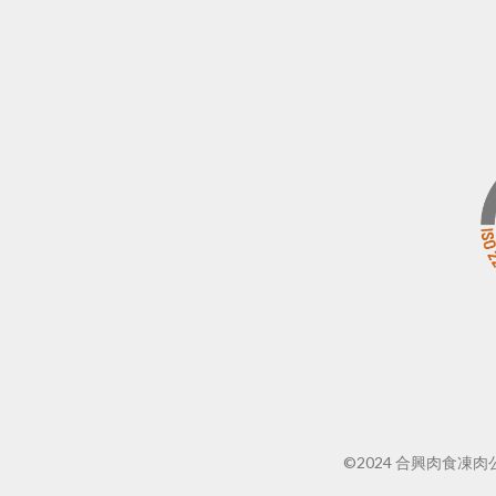
©2024 合興肉食凍肉公司