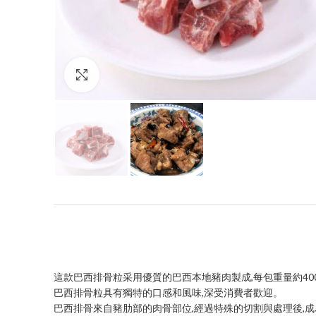
Click to enlarge
這款巴西排骨粒采用優質的巴西本地豬肉製成,每包重量約40
巴西排骨粒具有獨特的口感和風味,深受消費者歡迎。
巴西排骨來自豬肋部的肉骨部位,經過特殊的切割與處理後,