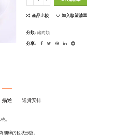
產品比較
加入願望清單
分類:
豬肉類
分享
描述
送貨安排
0克。
成為細碎的粒狀形態。