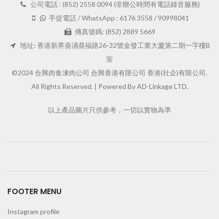
公司電話 : (852) 2558 0094 (非辦公時間有電話錄音服務)
手提電話 / WhatsApp : 6176 3558 / 90998041
傳真號碼: (852) 2889 5669
地址: 香港新界葵涌葵福路26-32號金發工業大廈第二期一字樓B
室
©2024 合興肉食凍肉公司 合興香港有限公司 香港(社企)有限公司.
All Rights Reserved. |
Powered By AD-Linkage LTD.
以上產品圖片只供參考，一切以實物為準
FOOTER MENU
Instagram profile