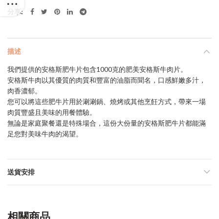
分享
描述
我們提供的安格斯肥牛片包含1000克的肥美安格斯牛肉片。
安格斯牛肉以其優質的肉質和豐富的油脂而聞名，口感鮮嫩多汁，
肉香濃郁。
您可以將這些肥牛片用於涮涮鍋、燒烤或其他烹飪方式，帶來一場
肉質豐盛且美味的用餐體驗。
無論是家庭聚餐還是特殊場合，這份大份量的安格斯肥牛片都能滿
足您對美味牛肉的渴望。
送貨安排
相關商品