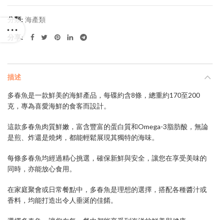
分類:
海產類
分享
描述
多春魚是一款鮮美的海鮮產品，每碟約含8條，總重約170至200
克，專為喜愛海鮮的食客而設計。
這款多春魚肉質鮮嫩，富含豐富的蛋白質和Omega-3脂肪酸，無論
是煎、炸還是燒烤，都能輕鬆展現其獨特的海味。
每條多春魚均經過精心挑選，確保新鮮與安全，讓您在享受美味的
同時，亦能放心食用。
在家庭聚會或日常餐點中，多春魚是理想的選擇，搭配各種醬汁或
香料，均能打造出令人垂涎的佳餚。