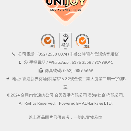
公司電話 : (852) 2558 0094 (非辦公時間有電話錄音服務)
手提電話 / WhatsApp : 6176 3558 / 90998041
傳真號碼: (852) 2889 5669
地址: 香港新界葵涌葵福路26-32號金發工業大廈第二期一字樓B
室
©2024 合興肉食凍肉公司 合興香港有限公司 香港(社企)有限公司.
All Rights Reserved. |
Powered By AD-Linkage LTD.
以上產品圖片只供參考，一切以實物為準