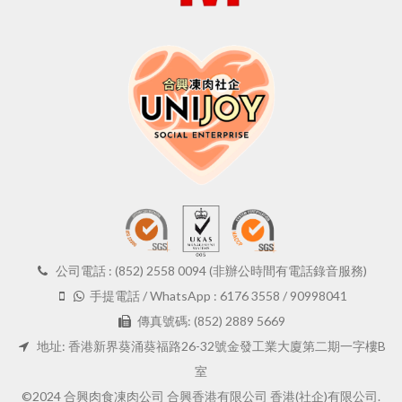
公司電話 : (852) 2558 0094 (非辦公時間有電話錄音服務)
手提電話 / WhatsApp : 6176 3558 / 90998041
傳真號碼: (852) 2889 5669
地址: 香港新界葵涌葵福路26-32號金發工業大廈第二期一字樓B
室
©2024 合興肉食凍肉公司 合興香港有限公司 香港(社企)有限公司.