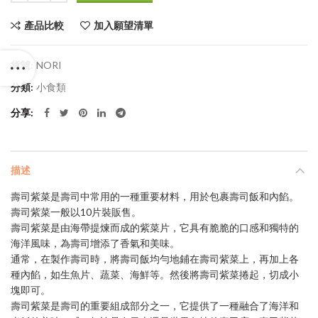
產品比較
加入願望清單
貨號:
NORI
分類:
小食類
分享
描述
壽司紫菜是壽司中常用的一種重要材料，用於包裹壽司飯和內餡。
壽司紫菜一般以10片裝販售。
壽司紫菜是由海帶提煉而成的紫菜片，它具有脆脆的口感和獨特的
海洋風味，為壽司增添了香氣和美味。
通常，在製作壽司時，將壽司飯均勻地鋪在壽司紫菜上，再加上各
種內餡，如生魚片、蔬菜、海鮮等。然後將壽司紫菜捲起，切成小
塊即可。
壽司紫菜是壽司的重要組成部分之一，它提供了一種融合了海洋和