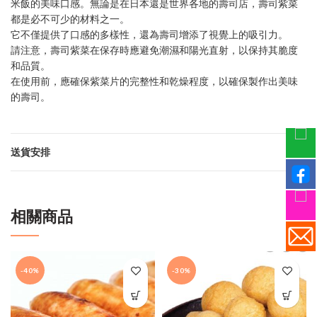
米飯的美味口感。無論是在日本還是世界各地的壽司店，壽司紫菜
都是必不可少的材料之一。
它不僅提供了口感的多樣性，還為壽司增添了視覺上的吸引力。
請注意，壽司紫菜在保存時應避免潮濕和陽光直射，以保持其脆度
和品質。
在使用前，應確保紫菜片的完整性和乾燥程度，以確保製作出美味
的壽司。
送貨安排
相關商品
-40%
-30%