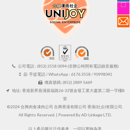
公司電話 : (852) 2558 0094 (非辦公時間有電話錄音服務)
手提電話 / WhatsApp : 6176 3558 / 90998041
傳真號碼: (852) 2889 5669
地址: 香港新界葵涌葵福路26-32號金發工業大廈第二期一字樓B
室
©2024 合興肉食凍肉公司 合興香港有限公司 香港(社企)有限公司.
All Rights Reserved. |
Powered By AD-Linkage LTD.
以上產品圖片只供參考，一切以實物為準