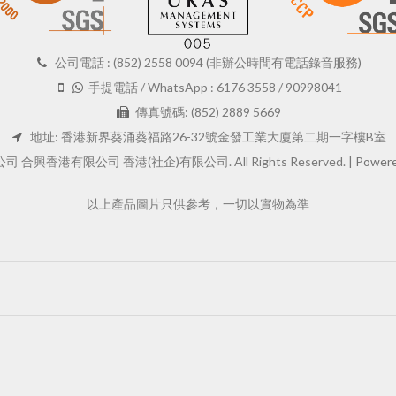
公司電話 : (852) 2558 0094 (非辦公時間有電話錄音服務)
手提電話 / WhatsApp : 6176 3558 / 90998041
傳真號碼: (852) 2889 5669
地址: 香港新界葵涌葵福路26-32號金發工業大廈第二期一字樓B室
 合興香港有限公司 香港(社企)有限公司. All Rights Reserved. |
Powere
以上產品圖片只供參考，一切以實物為準