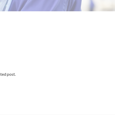
ated post.