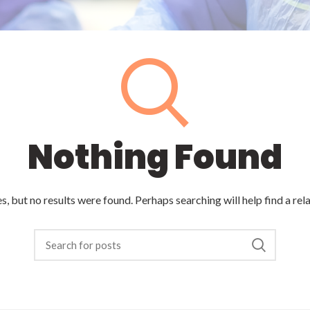
Nothing Found
, but no results were found. Perhaps searching will help find a rel